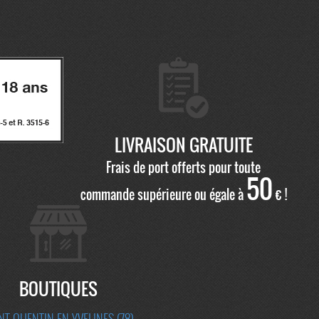
LIVRAISON GRATUITE
Frais de port offerts pour toute
50
commande supérieure ou égale à
€ !
BOUTIQUES
NT QUENTIN EN YVELINES (78)