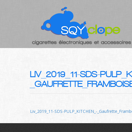
LIV_2019_11-SDS-PULP_
_GAUFRETTE_FRAMBOIS
Liv_2019_11-SDS-PULP_KITCHEN_-_Gaufrette_Frambo