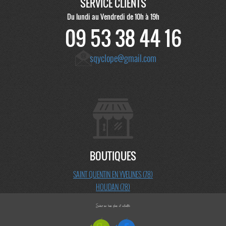
SERVICE CLIENTS
Du lundi au Vendredi de 10h à 19h
09 53 38 44 16
sqyclope@gmail.com
BOUTIQUES
SAINT QUENTIN EN YVELINES (78)
HOUDAN (78)