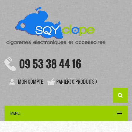
09 53 38 44 16
MON COMPTE
PANIER( 0 PRODUITS )
MENU