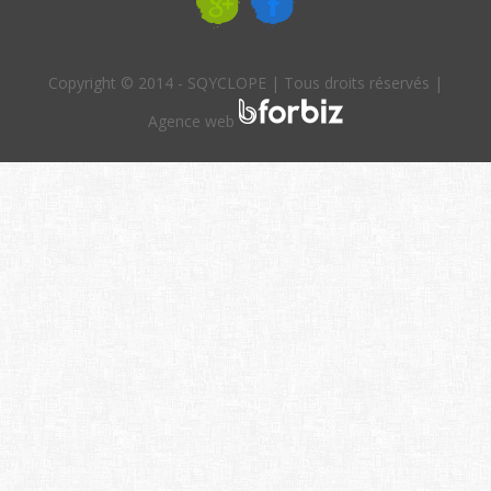
Copyright © 2014 - SQYCLOPE | Tous droits réservés |
Agence web