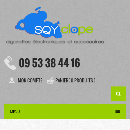
09 53 38 44 16
MON COMPTE
PANIER( 0 PRODUITS )
MENU