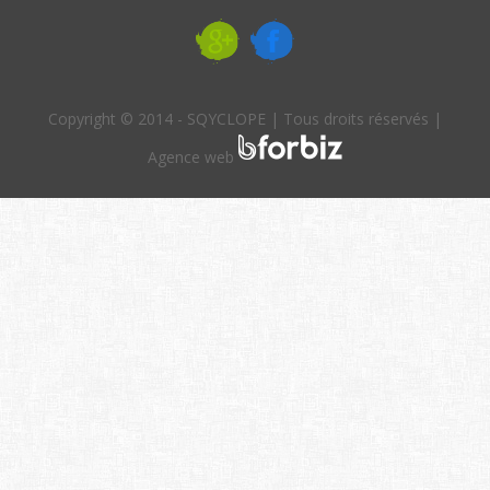
Copyright © 2014 - SQYCLOPE | Tous droits réservés |
Agence web