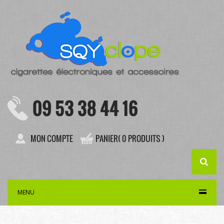
09 53 38 44 16
MON COMPTE
PANIER( 0 PRODUITS )
MENU