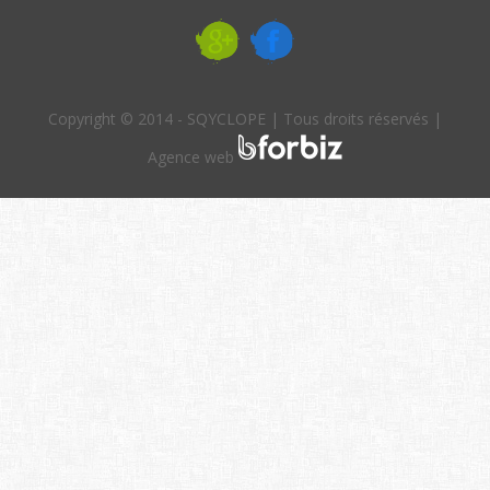
Copyright © 2014 - SQYCLOPE | Tous droits réservés |
Agence web