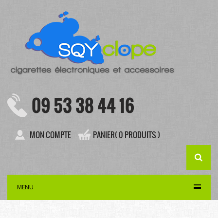
09 53 38 44 16
MON COMPTE
PANIER( 0 PRODUITS )
MENU