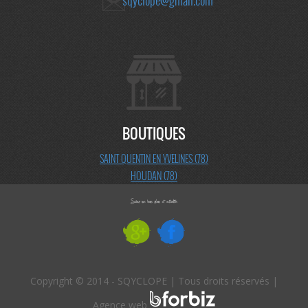
sqyclope@gmail.com
BOUTIQUES
SAINT QUENTIN EN YVELINES (78)
HOUDAN (78)
Copyright © 2014 - SQYCLOPE | Tous droits réservés |
Agence web