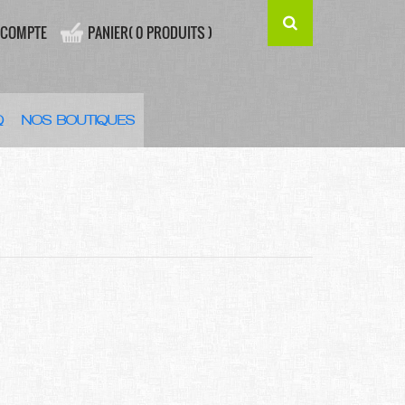
 COMPTE
PANIER( 0 PRODUITS )
Q
NOS BOUTIQUES