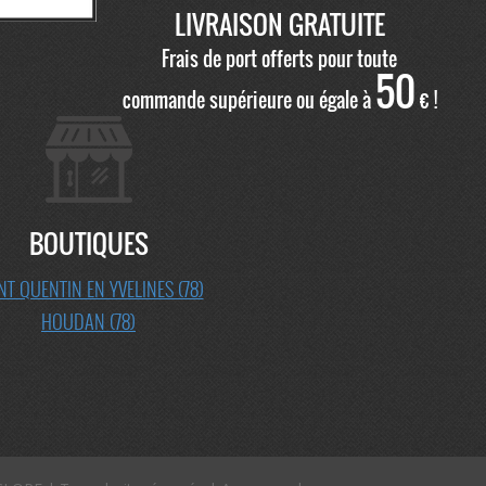
LIVRAISON GRATUITE
Frais de port offerts pour toute
50
commande supérieure ou égale à
€ !
BOUTIQUES
NT QUENTIN EN YVELINES (78)
HOUDAN (78)