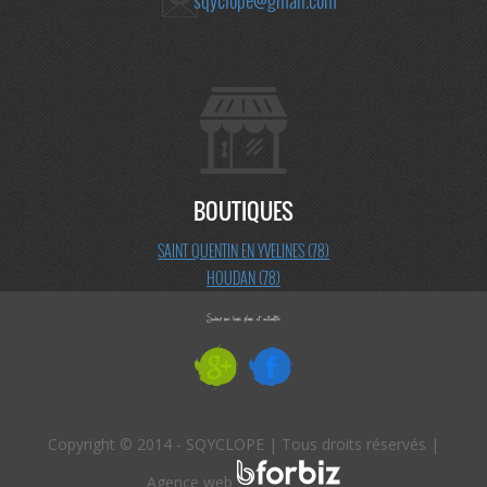
sqyclope@gmail.com
BOUTIQUES
SAINT QUENTIN EN YVELINES (78)
HOUDAN (78)
Copyright © 2014 - SQYCLOPE | Tous droits réservés |
Agence web