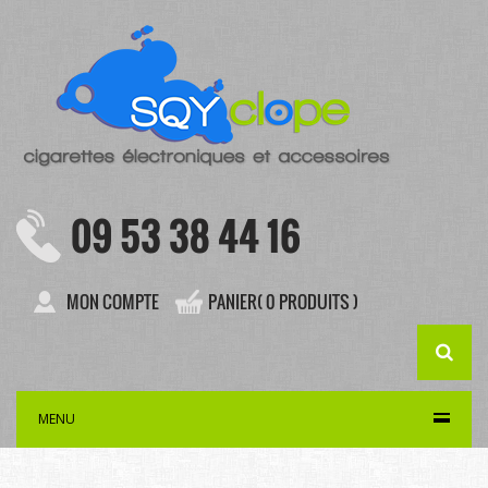
09 53 38 44 16
MON COMPTE
PANIER( 0 PRODUITS )
MENU