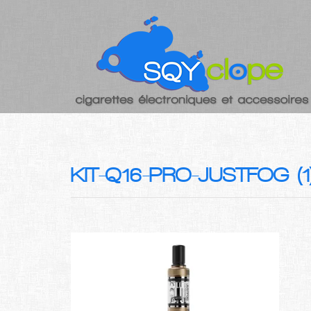
KIT-Q16-PRO-JUSTFOG (1