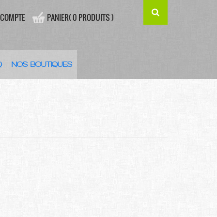
 COMPTE
PANIER( 0 PRODUITS )
Q
NOS BOUTIQUES