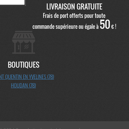
LIVRAISON GRATUITE
Frais de port offerts pour toute
50
commande supérieure ou égale à
€ !
BOUTIQUES
NT QUENTIN EN YVELINES (78)
HOUDAN (78)