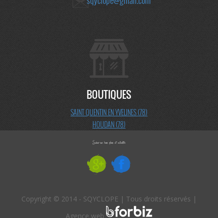
sqyclope@gmail.com
BOUTIQUES
SAINT QUENTIN EN YVELINES (78)
HOUDAN (78)
Copyright © 2014 - SQYCLOPE | Tous droits réservés |
Agence web