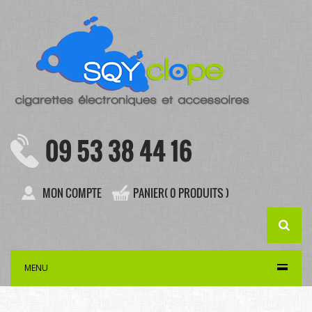
09 53 38 44 16
MON COMPTE
PANIER( 0 PRODUITS )
MENU