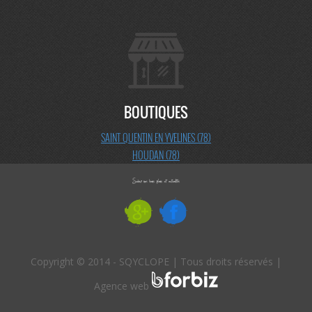
BOUTIQUES
SAINT QUENTIN EN YVELINES (78)
HOUDAN (78)
Copyright © 2014 - SQYCLOPE | Tous droits réservés |
Agence web