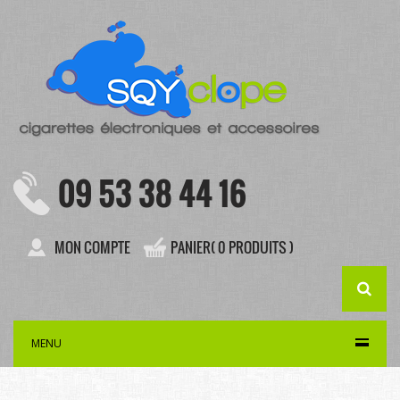
09 53 38 44 16
MON COMPTE
PANIER( 0 PRODUITS )
MENU