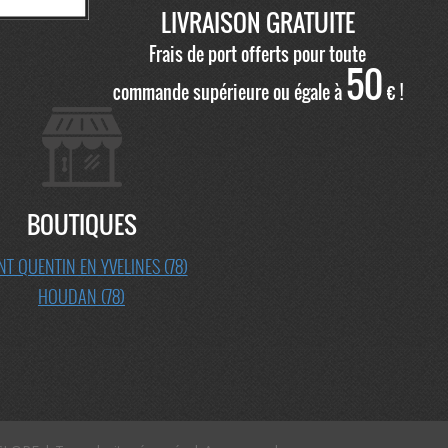
LIVRAISON GRATUITE
Frais de port offerts pour toute
50
commande supérieure ou égale à
€ !
BOUTIQUES
NT QUENTIN EN YVELINES (78)
HOUDAN (78)