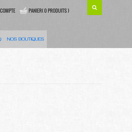
 COMPTE
PANIER( 0 PRODUITS )
Q
NOS BOUTIQUES