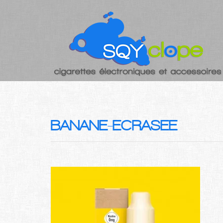
BANANE-ECRASEE