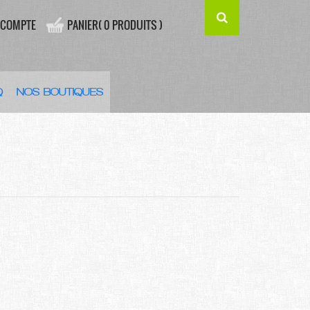
 COMPTE
PANIER( 0 PRODUITS )
Q
NOS BOUTIQUES