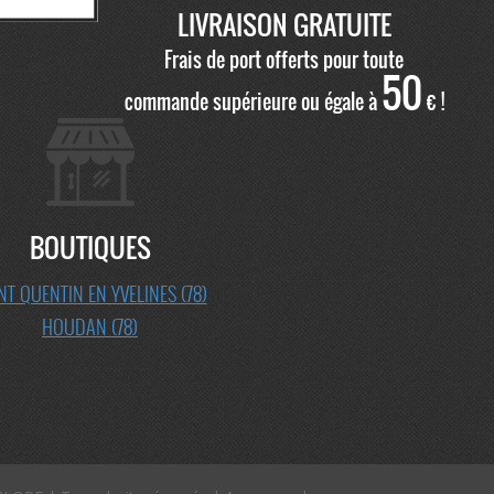
LIVRAISON GRATUITE
Frais de port offerts pour toute
50
commande supérieure ou égale à
€ !
BOUTIQUES
NT QUENTIN EN YVELINES (78)
HOUDAN (78)