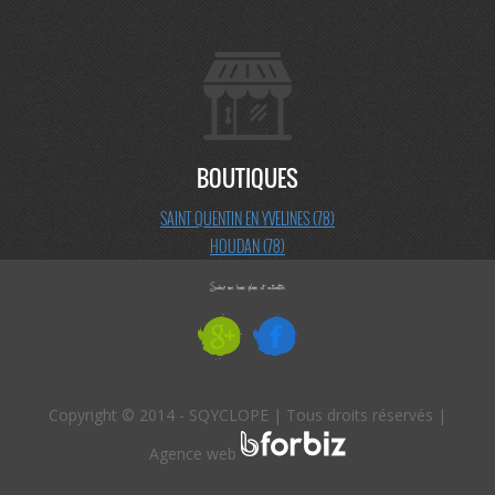
BOUTIQUES
SAINT QUENTIN EN YVELINES (78)
HOUDAN (78)
Copyright © 2014 - SQYCLOPE | Tous droits réservés |
Agence web