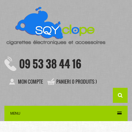
09 53 38 44 16
MON COMPTE
PANIER( 0 PRODUITS )
MENU