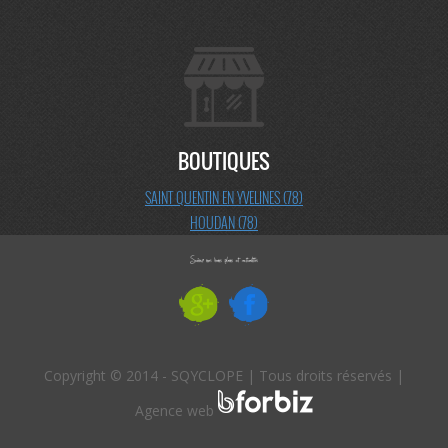
BOUTIQUES
SAINT QUENTIN EN YVELINES (78)
HOUDAN (78)
Copyright © 2014 - SQYCLOPE | Tous droits réservés |
Agence web