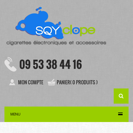
09 53 38 44 16
MON COMPTE
PANIER( 0 PRODUITS )
MENU