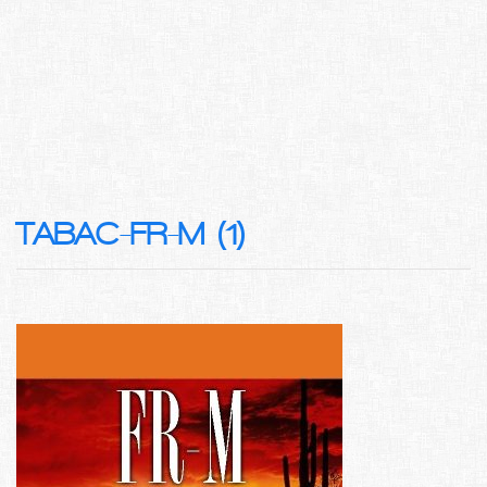
TABAC-FR-M (1)