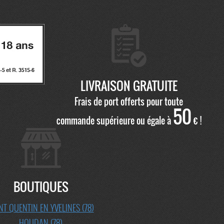
LIVRAISON GRATUITE
Frais de port offerts pour toute
50
commande supérieure ou égale à
€ !
BOUTIQUES
NT QUENTIN EN YVELINES (78)
HOUDAN (78)