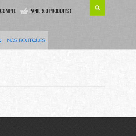
 COMPTE
PANIER( 0 PRODUITS )
Q
NOS BOUTIQUES