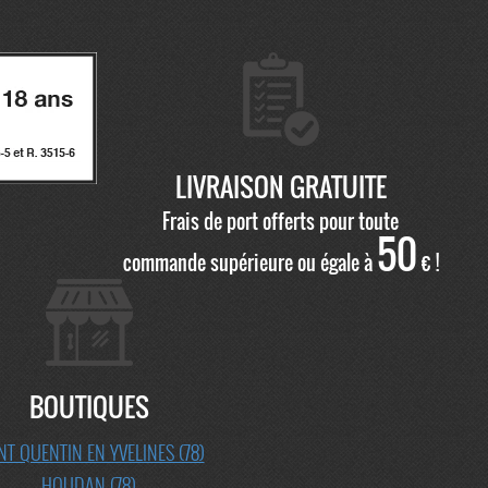
LIVRAISON GRATUITE
Frais de port offerts pour toute
50
commande supérieure ou égale à
€ !
BOUTIQUES
NT QUENTIN EN YVELINES (78)
HOUDAN (78)