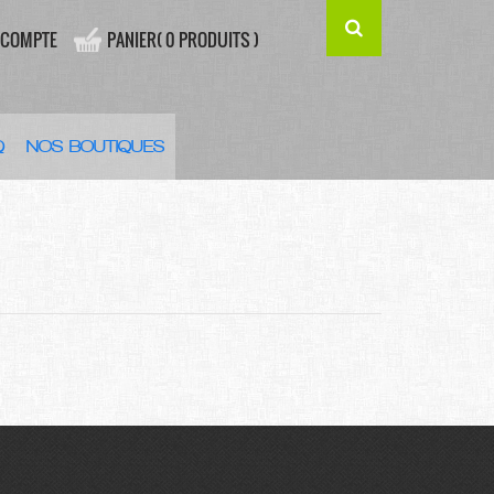
 COMPTE
PANIER( 0 PRODUITS )
Q
NOS BOUTIQUES