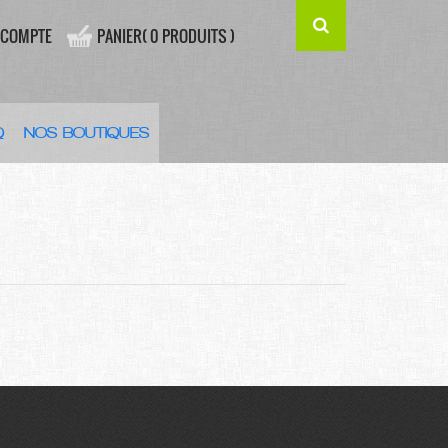
 COMPTE
PANIER( 0 PRODUITS )
Q
NOS BOUTIQUES