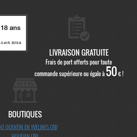
LIVRAISON GRATUITE
Frais de port offerts pour toute
50
commande supérieure ou égale à
€ !
BOUTIQUES
NT QUENTIN EN YVELINES (78)
HOUDAN (78)