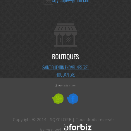
sqyclope@gmail.com
BOUTIQUES
SAINT QUENTIN EN YVELINES (78)
HOUDAN (78)
Copyright © 2014 - SQYCLOPE | Tous droits réservés |
Agence web