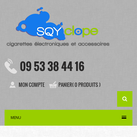
09 53 38 44 16
MON COMPTE
PANIER( 0 PRODUITS )
MENU