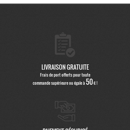
LIVRAISON GRATUITE
Frais de port offerts pour toute
50
commande supérieure ou égale à
€ !