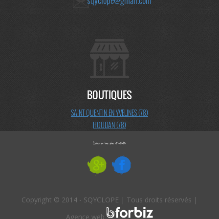
sqyclope@gmail.com
BOUTIQUES
SAINT QUENTIN EN YVELINES (78)
HOUDAN (78)
Copyright © 2014 - SQYCLOPE | Tous droits réservés |
Agence web