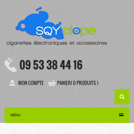
09 53 38 44 16
MON COMPTE
PANIER( 0 PRODUITS )
MENU