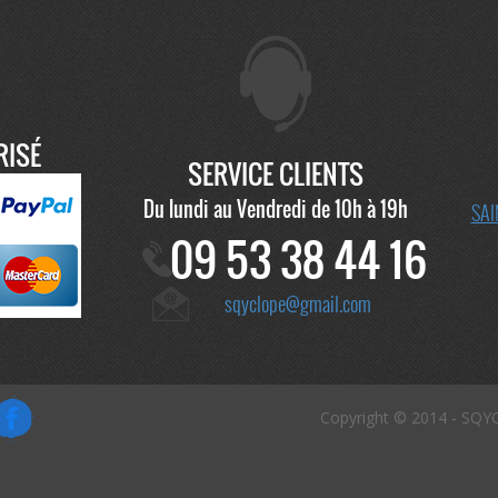
RISÉ
SERVICE CLIENTS
Du lundi au Vendredi de 10h à 19h
SAI
09 53 38 44 16
sqyclope@gmail.com
Copyright © 2014 - SQY