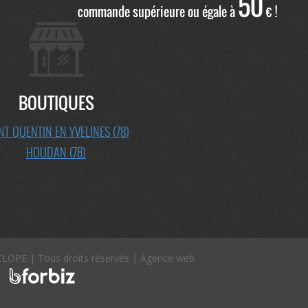
50
commande supérieure ou égale à
€ !
BOUTIQUES
NT QUENTIN EN YVELINES (78)
HOUDAN (78)
CLOPE | Tous droits réservés |
Agence web