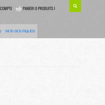
 COMPTE
PANIER( 0 PRODUITS )
Q
NOS BOUTIQUES