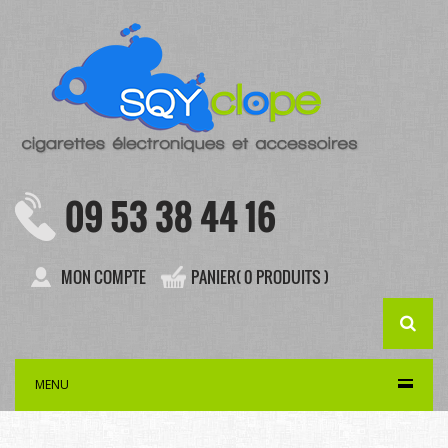
09 53 38 44 16
MON COMPTE
PANIER( 0 PRODUITS )
MENU