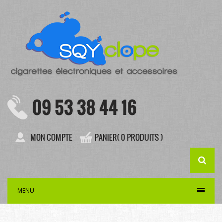
09 53 38 44 16
MON COMPTE
PANIER( 0 PRODUITS )
MENU