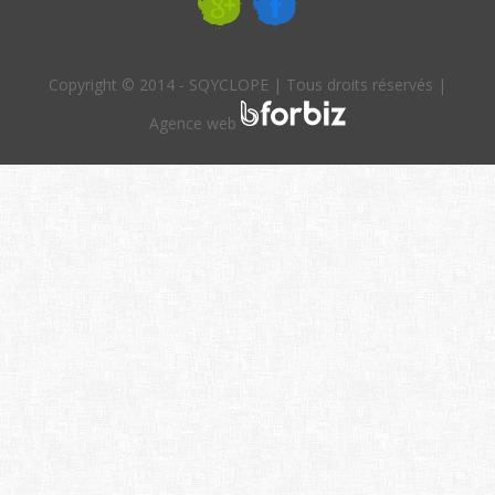
Copyright © 2014 - SQYCLOPE | Tous droits réservés |
Agence web