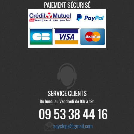
PAIEMENT SÉCURISÉ
SERVICE CLIENTS
Du lundi au Vendredi de 10h à 19h
09 53 38 44 16
sqyclope@gmail.com