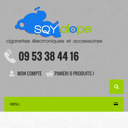
09 53 38 44 16
MON COMPTE
PANIER( 0 PRODUITS )
MENU