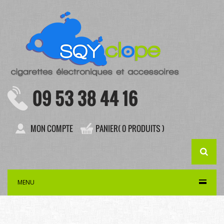
09 53 38 44 16
MON COMPTE
PANIER( 0 PRODUITS )
MENU