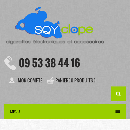
09 53 38 44 16
MON COMPTE
PANIER( 0 PRODUITS )
MENU