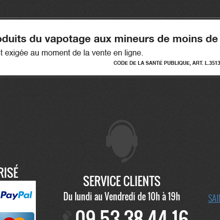
RISÉ
SERVICE CLIENTS
Du lundi au Vendredi de 10h à 19h
SAI
09 53 38 44 16