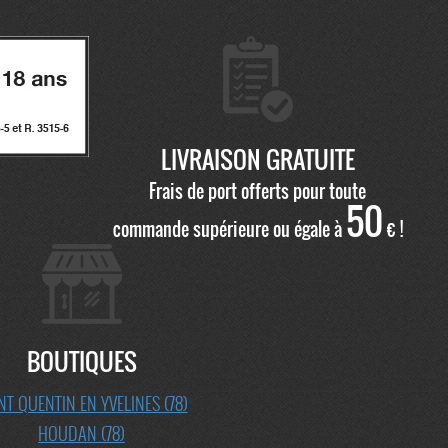
LIVRAISON GRATUITE
Frais de port offerts pour toute
50
commande supérieure ou égale à
€ !
BOUTIQUES
NT QUENTIN EN YVELINES (78)
HOUDAN (78)