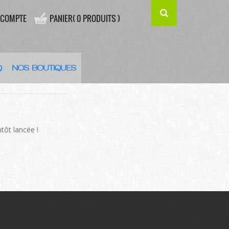
 COMPTE
PANIER( 0 PRODUITS )
Q
NOS BOUTIQUES
’HORIZON
tôt lancée !