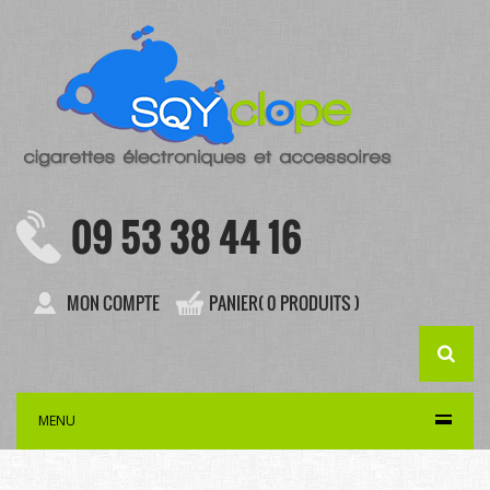
09 53 38 44 16
MON COMPTE
PANIER( 0 PRODUITS )
MENU