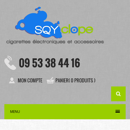
09 53 38 44 16
MON COMPTE
PANIER( 0 PRODUITS )
MENU