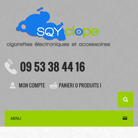
09 53 38 44 16
MON COMPTE
PANIER( 0 PRODUITS )
MENU