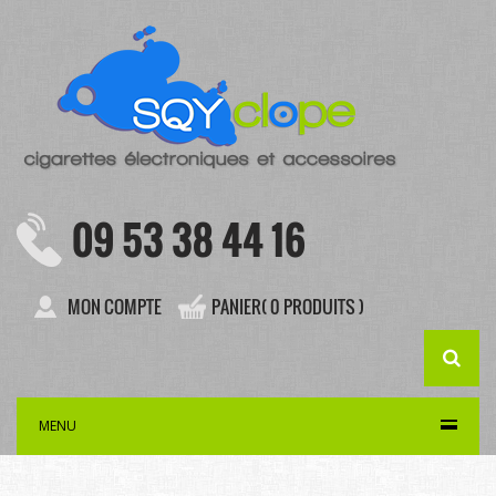
09 53 38 44 16
MON COMPTE
PANIER( 0 PRODUITS )
MENU