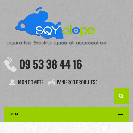
09 53 38 44 16
MON COMPTE
PANIER( 0 PRODUITS )
MENU