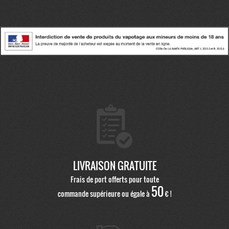
LIVRAISON GRATUITE
Frais de port offerts pour toute
50
commande supérieure ou égale à
€ !