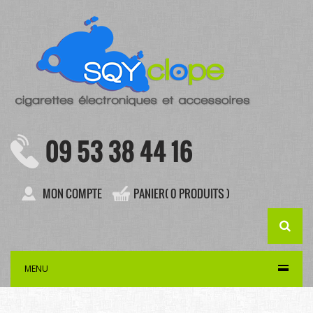
09 53 38 44 16
MON COMPTE
PANIER( 0 PRODUITS )
MENU