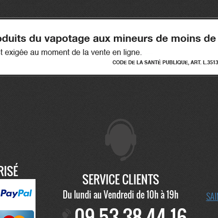
RISÉ
SERVICE CLIENTS
Du lundi au Vendredi de 10h à 19h
SAI
09 53 38 44 16