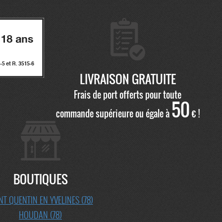
LIVRAISON GRATUITE
Frais de port offerts pour toute
50
commande supérieure ou égale à
€ !
BOUTIQUES
NT QUENTIN EN YVELINES (78)
HOUDAN (78)