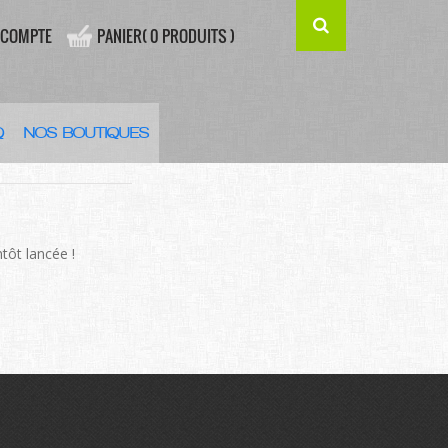
 COMPTE
PANIER( 0 PRODUITS )
Q
NOS BOUTIQUES
’HORIZON
tôt lancée !