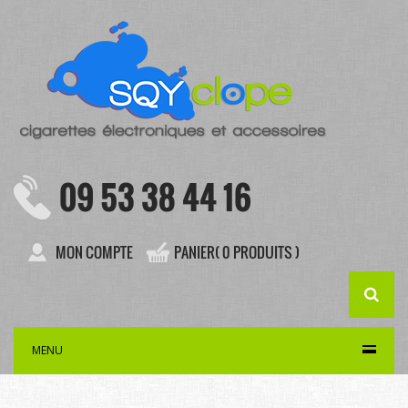
09 53 38 44 16
MON COMPTE
PANIER( 0 PRODUITS )
MENU