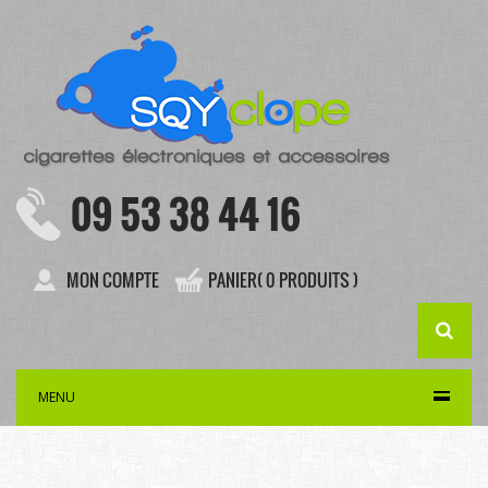
09 53 38 44 16
MON COMPTE
PANIER( 0 PRODUITS )
MENU