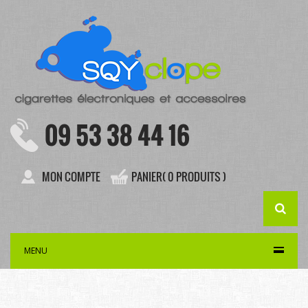
09 53 38 44 16
MON COMPTE
PANIER( 0 PRODUITS )
MENU