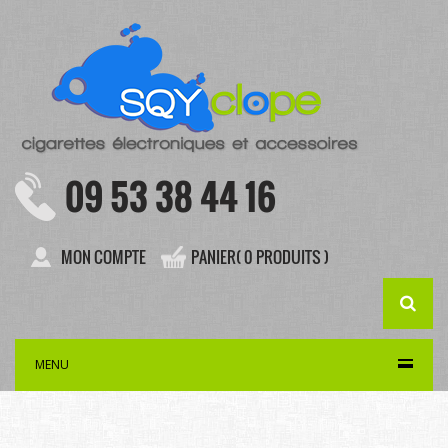
09 53 38 44 16
MON COMPTE
PANIER( 0 PRODUITS )
MENU