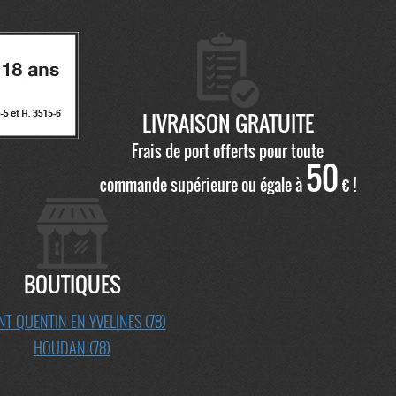
LIVRAISON GRATUITE
Frais de port offerts pour toute
50
commande supérieure ou égale à
€ !
BOUTIQUES
NT QUENTIN EN YVELINES (78)
HOUDAN (78)