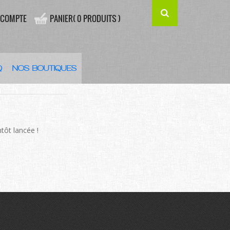
 COMPTE
PANIER( 0 PRODUITS )
Q
NOS BOUTIQUES
’HORIZON
tôt lancée !