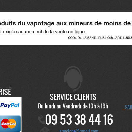
RISÉ
SERVICE CLIENTS
Du lundi au Vendredi de 10h à 19h
SAI
09 53 38 44 16
sqyclope@gmail.com