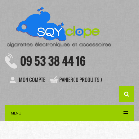
09 53 38 44 16
MON COMPTE
PANIER( 0 PRODUITS )
MENU