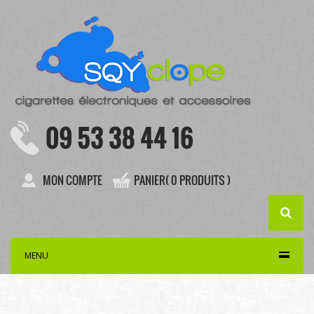
09 53 38 44 16
MON COMPTE
PANIER( 0 PRODUITS )
MENU