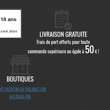
LIVRAISON GRATUITE
Frais de port offerts pour toute
50
commande supérieure ou égale à
€ !
BOUTIQUES
NT QUENTIN EN YVELINES (78)
HOUDAN (78)