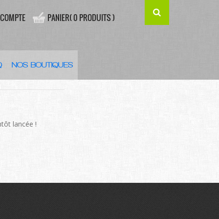
 COMPTE
PANIER( 0 PRODUITS )
Q
NOS BOUTIQUES
’HORIZON
tôt lancée !