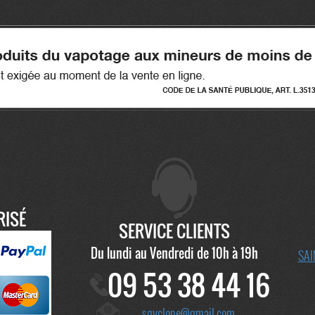
RISÉ
SERVICE CLIENTS
Du lundi au Vendredi de 10h à 19h
SAI
09 53 38 44 16
sqyclope@gmail.com