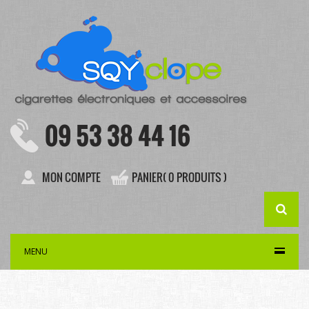
09 53 38 44 16
MON COMPTE
PANIER( 0 PRODUITS )
MENU