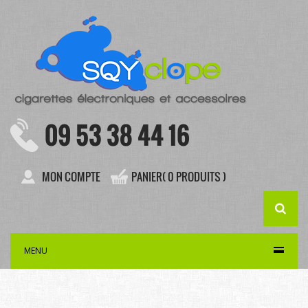
09 53 38 44 16
MON COMPTE
PANIER( 0 PRODUITS )
MENU