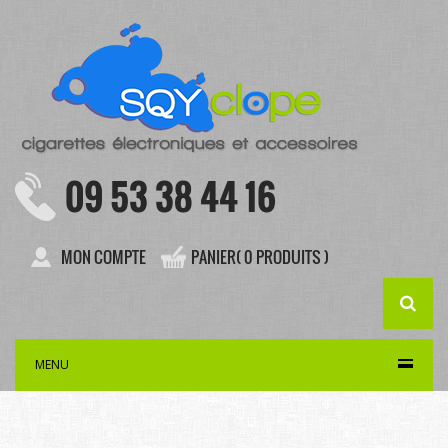
09 53 38 44 16
MON COMPTE
PANIER( 0 PRODUITS )
MENU