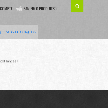
 COMPTE
PANIER( 0 PRODUITS )
Q
NOS BOUTIQUES
’HORIZON
tôt lancée !