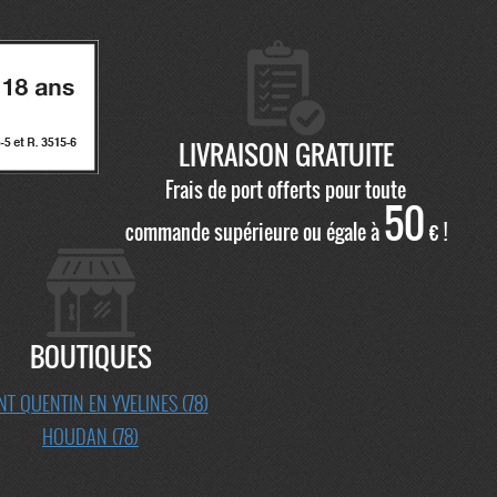
LIVRAISON GRATUITE
Frais de port offerts pour toute
50
commande supérieure ou égale à
€ !
BOUTIQUES
NT QUENTIN EN YVELINES (78)
HOUDAN (78)