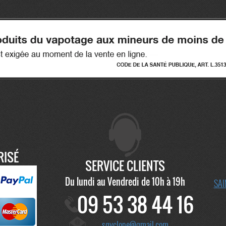
RISÉ
SERVICE CLIENTS
Du lundi au Vendredi de 10h à 19h
SAI
09 53 38 44 16
sqyclope@gmail.com