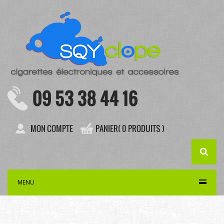
09 53 38 44 16
MON COMPTE
PANIER( 0 PRODUITS )
MENU