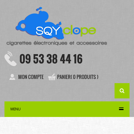
09 53 38 44 16
MON COMPTE
PANIER( 0 PRODUITS )
MENU