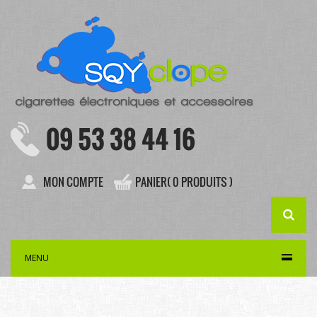
09 53 38 44 16
MON COMPTE
PANIER( 0 PRODUITS )
MENU