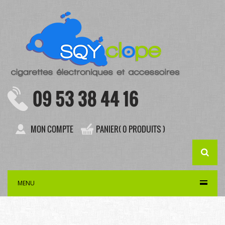
09 53 38 44 16
MON COMPTE
PANIER( 0 PRODUITS )
MENU